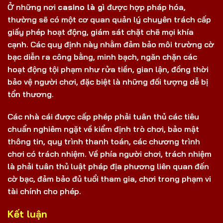
Ở những nơi
casino là gì
được hợp pháp hóa,
thường sẽ có một cơ quan quản lý chuyên trách cấp
giấy phép hoạt động, giám sát chặt chẽ mọi khía
cạnh. Các quy định này nhằm đảm bảo môi trường cờ
bạc diễn ra công bằng, minh bạch, ngăn chặn các
hoạt động tội phạm như rửa tiền, gian lận, đồng thời
bảo vệ người chơi, đặc biệt là những đối tượng dễ bị
tổn thương.
Các nhà cái được cấp phép phải tuân thủ các tiêu
chuẩn nghiêm ngặt về kiểm định trò chơi, bảo mật
thông tin, quy trình thanh toán, các chương trình
chơi có trách nhiệm. Về phía người chơi, trách nhiệm
là phải tuân thủ luật pháp địa phương liên quan đến
cờ bạc, đảm bảo đủ tuổi tham gia, chơi trong phạm vi
tài chính cho phép.
Kết luận