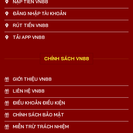
NẠP TIỀN VN88
ĐĂNG NHẬP TÀI KHOẢN
RÚT TIỀN VN88
TẢI APP VN88
CHÍNH SÁCH VN88
GIỚI THIỆU VN88
LIÊN HỆ VN88
ĐIỀU KHOẢN ĐIỀU KIỆN
CHÍNH SÁCH BẢO MẬT
MIỄN TRỪ TRÁCH NHIỆM