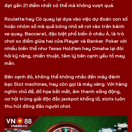
đạt gần 21 điểm nhất có thể mà không vượt quá.
Roulette hay Cò quay lại dựa vào việc dự đoán con số
hoặc nhóm số mà quả bóng nhỏ sẽ rơi vào trên bánh
xe quay. Baccarat, đặc biệt phổ biến ở châu Á, là trò
chơi so điểm giữa hai cửa Player và Banker. Poker với
nhiều biến thể như Texas Hold’em hay Omaha lại đòi
hỏi kỹ năng, chiến thuật, tâm lý bên cạnh yếu tố may
mắn.
Bên cạnh đó, không thể không nhắc đến máy đánh
bạc Slot machines, hay còn gọi là máy xèng. Với hàng
nghìn chủ đề, đồ họa bắt mắt, âm thanh sống động,
cơ hội trúng giải độc đắc jackpot khổng lồ, slots luôn
thu hút đông đảo người chơi.