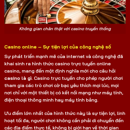
Không gian chân thật với casino truyền thống
Casino online – Sự tiện lợi của công nghệ số
Sự phát triển mạnh mẽ của internet và công nghệ đã
khai sinh ra hình thức casino trực tuyến online
casino, mang đến một định nghĩa mới cho câu hỏi
casino là gì
. Casino trực tuyến cho phép người chơi
tham gia các trò chơi cờ bạc yêu thích mọi lúc, mọi
nơi chỉ với một thiết bị có kết nối mạng như máy tính,
điện thoại thông minh hay máy tính bảng.
Ưu điểm lớn nhất của hình thức này là sự tiện lợi, linh
hoạt tối đa, người chơi không cần phải di chuyển đến
các địa điểm thực tế, không bị giới hạn về thời gian