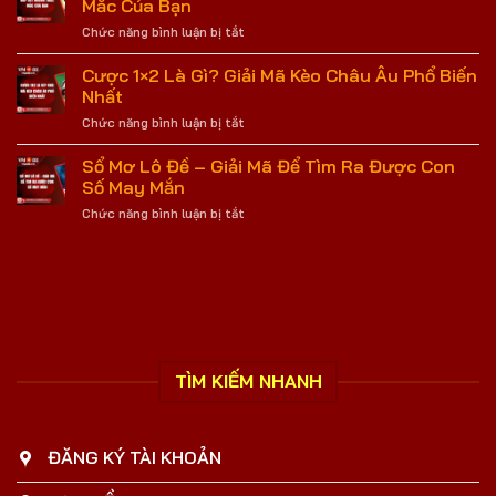
–
Mắc Của Bạn
là
Bí
Chức năng bình luận bị tắt
ở
gì?
Kíp
Kèo
Cách
Từ
Chấp
Cược 1×2 Là Gì? Giải Mã Kèo Châu Âu Phổ Biến
đọc
Chuyên
Là
và
Nhất
Gia
Gì?
kinh
Chức năng bình luận bị tắt
ở
Giải
nghiệm
Cược
Đáp
cá
1×2
Sổ Mơ Lô Đề – Giải Mã Để Tìm Ra Được Con
Hết
cược
Là
Những
Số May Mắn
tại
Gì?
Thắc
VN88
Chức năng bình luận bị tắt
ở
Giải
Mắc
Sổ
Mã
Của
Mơ
Kèo
Bạn
Lô
Châu
Đề
Âu
–
Phổ
Giải
Biến
Mã
Nhất
Để
TÌM KIẾM NHANH
Tìm
Ra
Được
Con
ĐĂNG KÝ TÀI KHOẢN
Số
May
Mắn