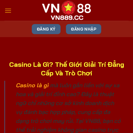
Bỏ
qua
nội
dung
ĐĂNG KÝ
ĐĂNG NHẬP
Casino Là Gì? Thế Giới Giải Trí Đẳng
Cấp Và Trò Chơi
Casino là gì
mà luôn gắn liền với sự xa
hoa và giải trí đỉnh cao? Đây là thuật
ngữ chỉ những cơ sở kinh doanh dịch
vụ đánh bạc hợp pháp, cung cấp đa
dạng trò chơi may rủi. Tại VN88, bạn có
thể trải nghiệm không gian casino trực