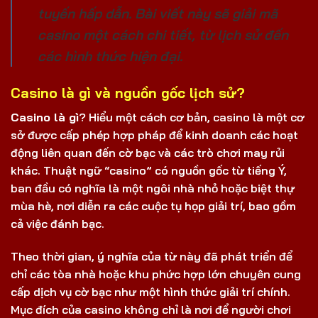
tuyến hấp dẫn. Bài viết này sẽ giải mã
casino một cách chi tiết, từ lịch sử đến
các hình thức hiện đại.
Casino là gì và nguồn gốc lịch sử?
Casino là gì
? Hiểu một cách cơ bản, casino là một cơ
sở được cấp phép hợp pháp để kinh doanh các hoạt
động liên quan đến cờ bạc và các trò chơi may rủi
khác. Thuật ngữ “casino” có nguồn gốc từ tiếng Ý,
ban đầu có nghĩa là một ngôi nhà nhỏ hoặc biệt thự
mùa hè, nơi diễn ra các cuộc tụ họp giải trí, bao gồm
cả việc đánh bạc.
Theo thời gian, ý nghĩa của từ này đã phát triển để
chỉ các tòa nhà hoặc khu phức hợp lớn chuyên cung
cấp dịch vụ cờ bạc như một hình thức giải trí chính.
Mục đích của casino không chỉ là nơi để người chơi