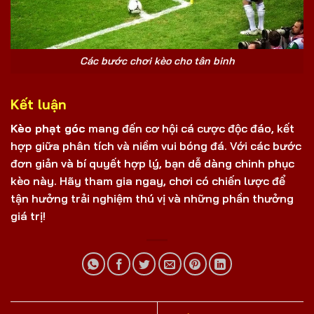
Các bước chơi kèo cho tân binh
Kết luận
Kèo phạt góc
mang đến cơ hội cá cược độc đáo, kết
hợp giữa phân tích và niềm vui bóng đá. Với các bước
đơn giản và bí quyết hợp lý, bạn dễ dàng chinh phục
kèo này. Hãy tham gia ngay, chơi có chiến lược để
tận hưởng trải nghiệm thú vị và những phần thưởng
giá trị!