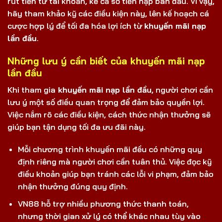
rút tiền từ tài khoản, kể cả số tiền nạp ban đầu. Vì vậy,
hãy tham khảo kỹ các điều kiện này, lên kế hoạch cá
cược hợp lý để tối đa hóa lợi ích từ
khuyến mãi nạp
lần đầu
.
Những lưu ý cần biết của khuyến mãi nạp
lần đầu
Khi tham gia
khuyến mãi nạp lần đầu
, người chơi cần
lưu ý một số điều quan trọng để đảm bảo quyền lợi.
Việc nắm rõ các điều kiện, cách thức nhận thưởng sẽ
giúp bạn tận dụng tối đa ưu đãi này.
Mỗi chương trình khuyến mãi đều có những quy
định riêng mà người chơi cần tuân thủ. Việc đọc kỹ
điều khoản giúp bạn tránh các lỗi vi phạm, đảm bảo
nhận thưởng đúng quy định.
VN88 hỗ trợ nhiều phương thức thanh toán,
nhưng thời gian xử lý có thể khác nhau tùy vào