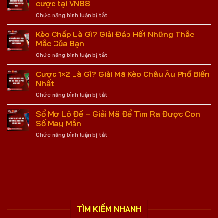
Kèo
Cược
cược tại VN88
bắn
Bóng
Liên
cá
Chức năng bình luận bị tắt
ở
Đá
Chi
Kèo
Chuẩn
Tiết
tài
Kèo Chấp Là Gì? Giải Đáp Hết Những Thắc
Nhất
xỉu
–
Mắc Của Bạn
là
Bí
Chức năng bình luận bị tắt
ở
gì?
Kíp
Kèo
Cách
Từ
Chấp
Cược 1×2 Là Gì? Giải Mã Kèo Châu Âu Phổ Biến
đọc
Chuyên
Là
và
Nhất
Gia
Gì?
kinh
Chức năng bình luận bị tắt
ở
Giải
nghiệm
Cược
Đáp
cá
1×2
Sổ Mơ Lô Đề – Giải Mã Để Tìm Ra Được Con
Hết
cược
Là
Những
Số May Mắn
tại
Gì?
Thắc
VN88
Chức năng bình luận bị tắt
ở
Giải
Mắc
Sổ
Mã
Của
Mơ
Kèo
Bạn
Lô
Châu
Đề
Âu
–
Phổ
Giải
Biến
Mã
Nhất
Để
TÌM KIẾM NHANH
Tìm
Ra